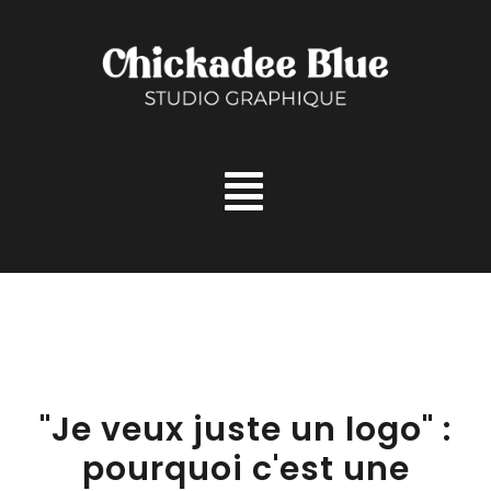
Aller
au
contenu
"Je veux juste un logo" :
pourquoi c'est une