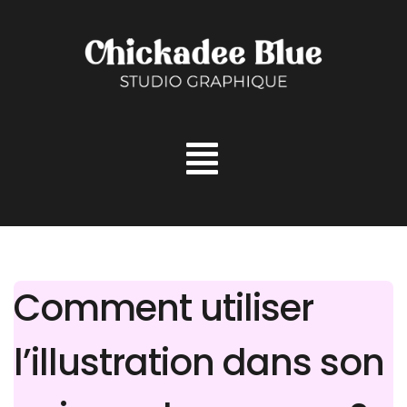
Aller
au
contenu
Comment utiliser
l’illustration dans son