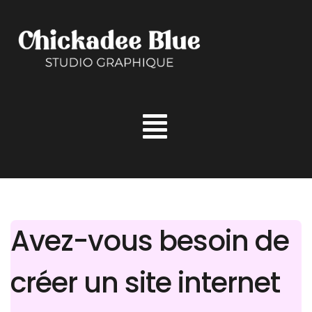
Aller
au
contenu
Avez-vous besoin de
créer un site internet