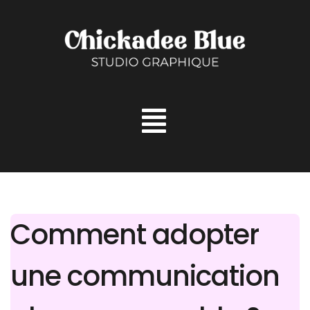
Aller
au
contenu
Comment adopter
une communication