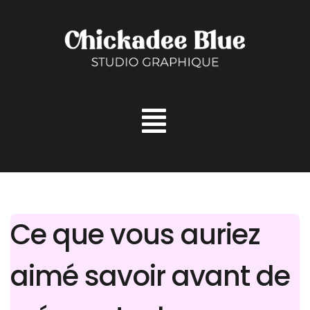
Aller
au
contenu
Ce que vous auriez
aimé savoir avant de